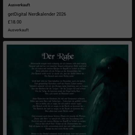
Ausverkauft
getDigital Nerdkalender 2026
£18.00
Ausverkauft
"Der Rabe" Poster