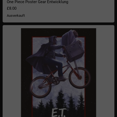
One Piece Poster Gear Entwicklung
£8.00
Ausverkauft
E.T. Limited Edition Art Print