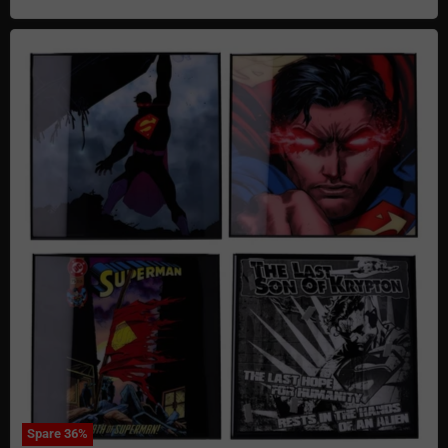
DC Comics Superman Crystal Clear Wandbild
Spare
36
%