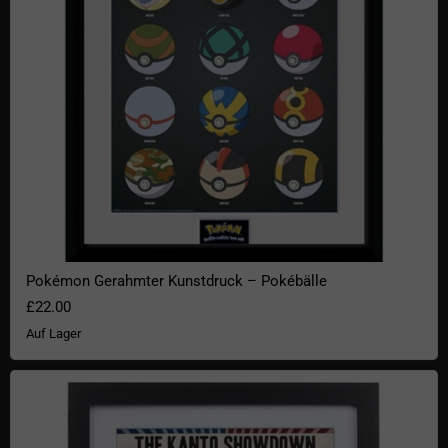
Pokémon Gerahmter Kunstdruck – Pokébälle
£22.00
Auf Lager
Pokémon Gerahmter Kunstdruck – Kanto Showdown