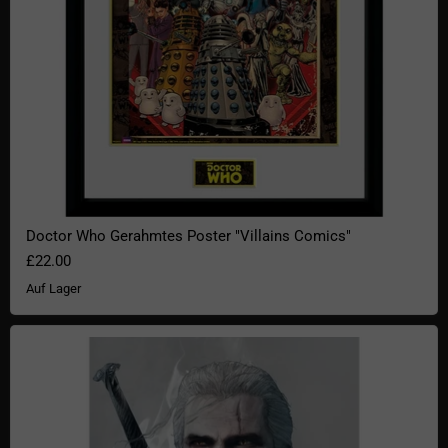
Doctor Who Gerahmtes Poster "Villains Comics"
£22.00
Auf Lager
The Witcher Maxi Poster "Geralt"