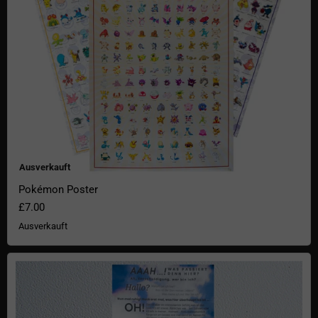
Ausverkauft
Pokémon Poster
£7.00
Ausverkauft
Poster Der Wal und der Petunientopf