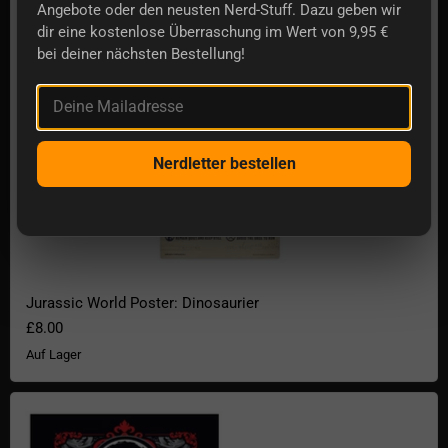
Angebote oder den neusten Nerd-Stuff. Dazu geben wir
dir eine kostenlose Überraschung im Wert von 9,95 €
bei deiner nächsten Bestellung!
Deine Mailadresse
Nerdletter bestellen
Jurassic World Poster: Dinosaurier
£8.00
Auf Lager
Dungeons & Dragons Poster