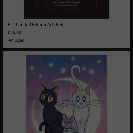
E.T. Limited Edition Art Print
£16.00
Auf Lager
Sailor Moon Poster Luna, Artemis & Diana