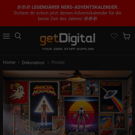
🎁🎁🎁
LEGENDÄRER NERD-ADVENTSKALENDER:
Sichere dir schon jetzt deinen Adventskalender für die
beste Zeit des Jahres! 🎁🎁🎁
Menü
Suchen
Waren
Home
Poster
Dekoration