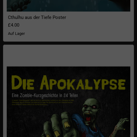
Cthulhu aus der Tiefe Poster
£4.00
Auf Lager
Die Apokalypse - getDigital Zombie-Adventskalender