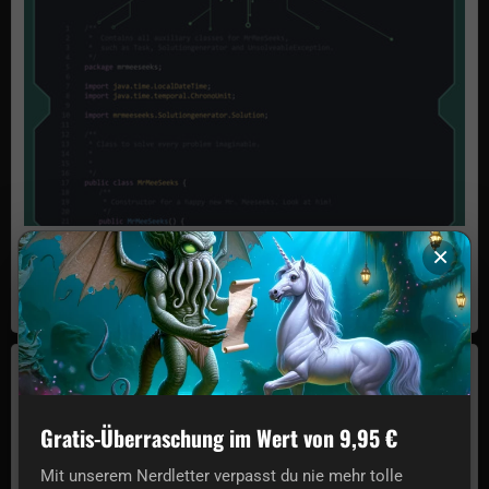
Mr. Meeseeks Box o' Fun Code Poster
×
£7.00
Auf Lager
Jurassic World Poster: Dinosaurier
Gratis-Überraschung im Wert von 9,95 €
Mit unserem Nerdletter verpasst du nie mehr tolle