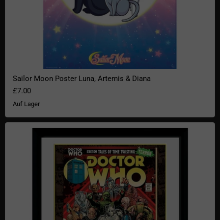
Sailor Moon Poster Luna, Artemis & Diana
£7.00
Auf Lager
Doctor Who Gerahmtes Poster "Villains Comics"