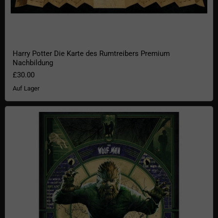
Harry Potter Die Karte des Rumtreibers Premium
Nachbildung
£30.00
Auf Lager
The Wolf Man Limited Edition Art Print