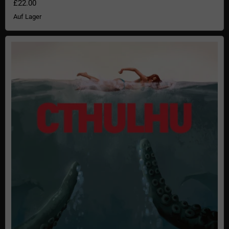
£22.00
Auf Lager
Cthulhu aus der Tiefe Poster