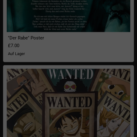
"Der Rabe" Poster
£7.00
Auf Lager
One Piece "Wanted" Poster