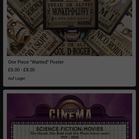
One Piece "Wanted" Poster
£6.00
-
£8.00
Auf Lager
Rubbelposter Science Fiction-Filme