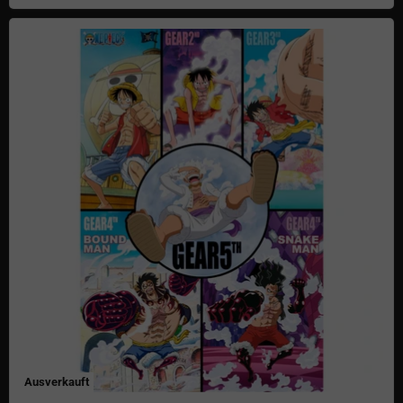
One Piece Poster Gear Entwicklung
Ausverkauft