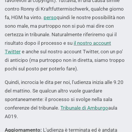
favorevoli al copyright). Tuttavia, in una causa simile
contro Ronny di Kraftfuttermischwerk, qualche giorno
fa, HGM ha vinto.
perso
quindi le nostre possibilità non
sono male, ma purtroppo non si può mai dire con
certezza in tribunale. Naturalmente riferiremo qui il
risultato dopo il processo e su
il nostro account
Twitter
e anche sul nostro account Twitter, con un po'
di anticipo (ma purtroppo non in diretta, siamo troppo
pochi sul posto per poterlo fare).
Quindi, incrocia le dita per noi, l'udienza inizia alle 9.20
del mattino. Se qualcun altro vuole guardare
spontaneamente: il processo si svolge nella sala
conferenze del tribunale.
Tribunale di Amburgo
aula
A019.
Aggiornamento:
L'udienza è terminata ed è andata