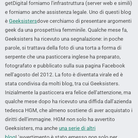
getDigital forniamo l'infrastruttura (server web e simili)
e forniamo anche assistenza legale. Uno di questi blog
è
Geeksisters
dove cerchiamo di presentare argomenti
geek da una prospettiva femminile. Qualche mese fa,
Geeksisters ha ricevuto una segnalazione: in poche
parole, si trattava della foto di una torta a forma di
serpente che una pasticcera inglese ha preparato,
fotografato e pubblicato sulla sua pagina Facebook
nell'agosto del 2012. La foto è diventata virale ed è
stata condivisa da molti blog, tra cui Geeksisters.
Inizialmente la pasticcera era felice dell'attenzione, ma
qualche mese dopo ha ricevuto una diffida dall'azienda
tedesca HGM, che almeno sostiene di aver acquistato i
diritti dell'immagine. HGM non solo ha avvertito
Geeksisters, ma anche
una serie di altri
blog
L'avvertimento è stato emesso non solo per