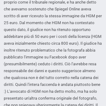
proprio come il tribunale regionale, e ha anche detto
che avevamo sostenuto che Spiegel Online aveva
scritto di aver ricevuto la stessa immagine da HGM per
25 euro. Dal momento che HGM non ha contestato
questo dato, il giudice non ha ritenuto opportuno
addebitare più di 50 euro per i costi della licenza (HGM
aveva inizialmente chiesto circa 800 euro). Il giudice ha
inoltre ritenuto problematico che la fotografa abbia
pubblicato l'immagine su Facebook dopo aver
(presumibilmente) ceduto i diritti. Ciò l'avrebbe resa
responsabile dei danni e questo suggerisce almeno
che qualcosa non è del tutto corretto nella catena dei
diritti. Quindi l'intera faccenda è andata piuttosto bene
:) L'avvocato di HGM non ha detto molto, ma ha solo
presentato un'altra conferma originale del fotografo,
che non spiegava ulteriormente la catena dei diritti. Il