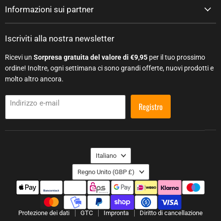
Informazioni sui partner
Iscriviti alla nostra newsletter
Ricevi un
Sorpresa gratuita del valore di €9,95
per il tuo prossimo
ordine! Inoltre, ogni settimana ci sono grandi offerte, nuovi prodotti e
molto altro ancora.
Indirizzo e-mail
Registro
Lingua
Italiano
Paese
Regno Unito
(GBP £)
Protezione dei dati
GTC
Impronta
Diritto di cancellazione