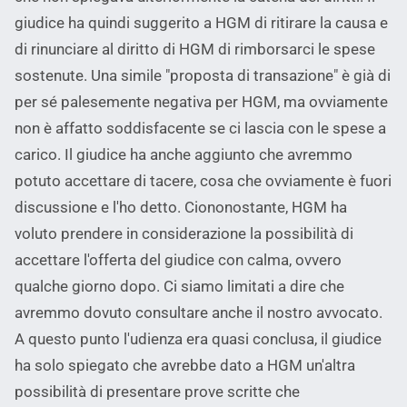
giudice ha quindi suggerito a HGM di ritirare la causa e
di rinunciare al diritto di HGM di rimborsarci le spese
sostenute. Una simile "proposta di transazione" è già di
per sé palesemente negativa per HGM, ma ovviamente
non è affatto soddisfacente se ci lascia con le spese a
carico. Il giudice ha anche aggiunto che avremmo
potuto accettare di tacere, cosa che ovviamente è fuori
discussione e l'ho detto. Ciononostante, HGM ha
voluto prendere in considerazione la possibilità di
accettare l'offerta del giudice con calma, ovvero
qualche giorno dopo. Ci siamo limitati a dire che
avremmo dovuto consultare anche il nostro avvocato.
A questo punto l'udienza era quasi conclusa, il giudice
ha solo spiegato che avrebbe dato a HGM un'altra
possibilità di presentare prove scritte che