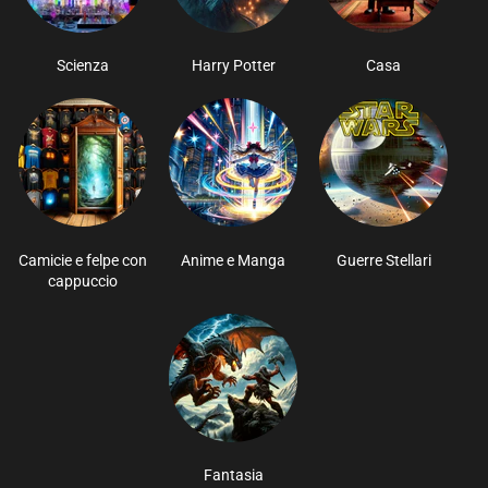
Scienza
Harry Potter
Casa
Camicie e felpe con
Anime e Manga
Guerre Stellari
cappuccio
Fantasia