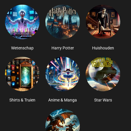
Wetenschap
Harry Potter
Huishouden
Shirts & Truien
Anime & Manga
Star Wars