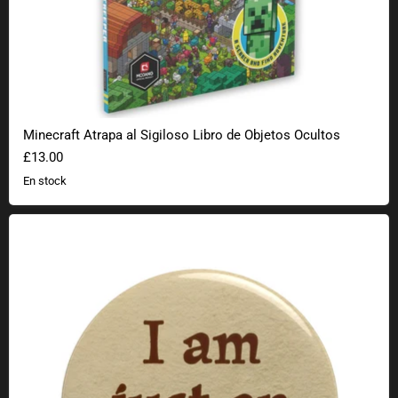
Minecraft Atrapa al Sigiloso Libro de Objetos Ocultos
£13.00
En stock
Botón Geek Sólo un NPC