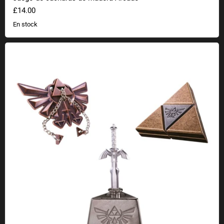
£14.00
En stock
Puzzle de La Leyenda de Zelda