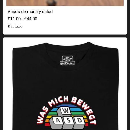
Vasos de maná y salud
£11.00
-
£44.00
En stock
Lo que me mueve Camiseta