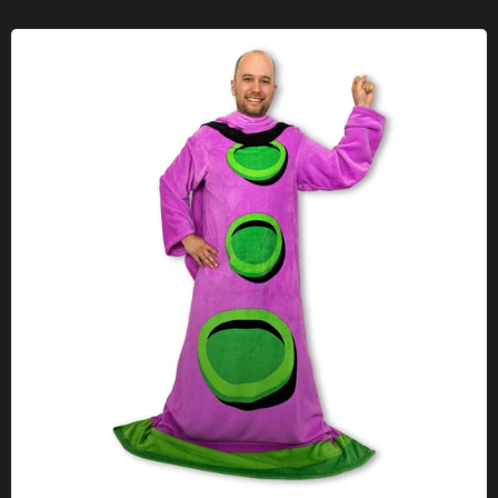
Funda tentáculo púrpura