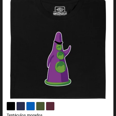
Tentáculos morados