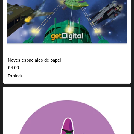
Naves espaciales de papel
£4.00
En stock
Pegatina friki tentáculos morados