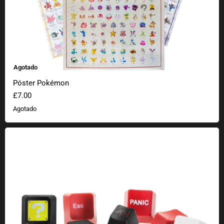
Agotado
Póster Pokémon
£7.00
Agotado
Teclas para teclados mecánicos Teclas simples