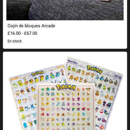
Cojín de bloques Arcade
£16.00
-
£67.00
En stock
Póster Pokémon