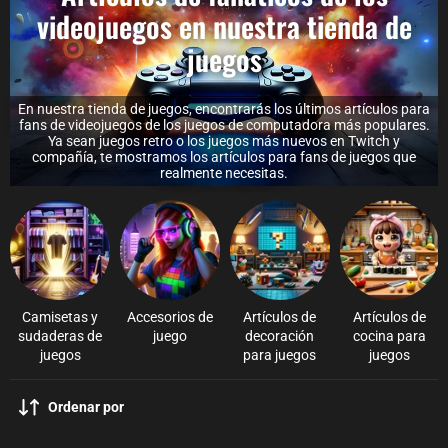
videojuegos en nuestra tienda de
juegos
En nuestra tienda de juegos, encontrarás los últimos artículos para
fans de videojuegos de los juegos de computadora más populares.
Ya sean juegos retro o los juegos más nuevos en Twitch y
compañía, te mostramos los artículos para fans de juegos que
realmente necesitas.
Camisetas y
Accesorios de
Artículos de
Artículos de
sudaderas de
juego
decoración
cocina para
juegos
para juegos
juegos
Ordenar por