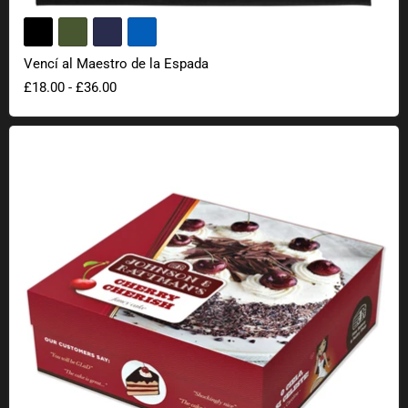
Vencí al Maestro de la Espada
£18.00
-
£36.00
Embalaje de regalo de tarta falsa "La tarta es mentira"