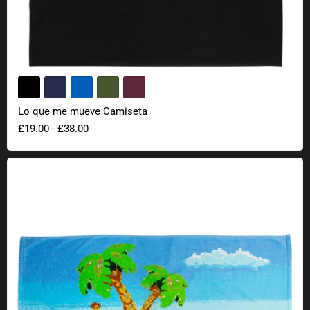
Lo que me mueve Camiseta
£19.00
-
£38.00
Toalla de baño Monkey Island