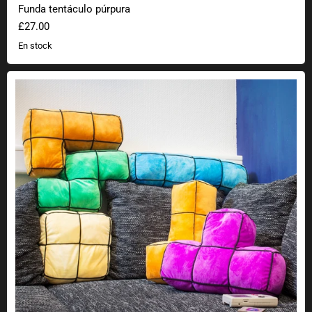
Funda tentáculo púrpura
£27.00
En stock
Cojín de bloques Arcade