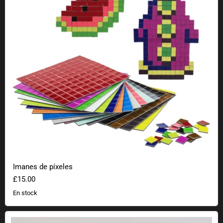
Imanes de píxeles
£15.00
En stock
Posavasos Cartucho Nintendo NES