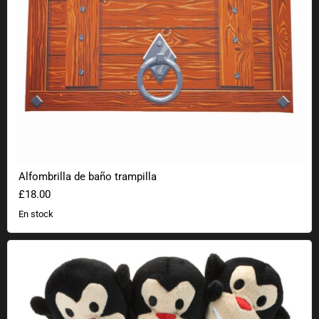
Alfombrilla de baño trampilla
£18.00
En stock
Peluche de mono de tres cabezas