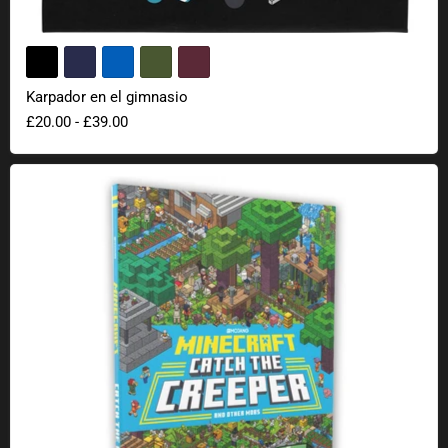
Karpador en el gimnasio
£20.00
-
£39.00
Minecraft Atrapa al Sigiloso Libro de Objetos Ocultos