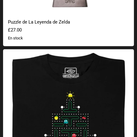
Puzzle de La Leyenda de Zelda
£27.00
En stock
Árbol de Navidad de juegos retro