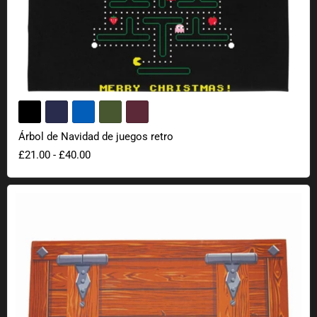
Árbol de Navidad de juegos retro
£21.00
-
£40.00
Alfombrilla de baño trampilla