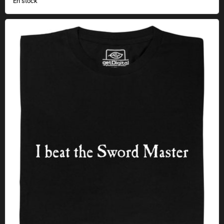
En stock
Vencí al Maestro de la Espada