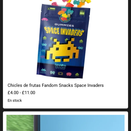
Chicles de frutas Fandom Snacks Space Invaders
£4.00
-
£11.00
En stock
Pelota antiestrés de bloques Minecraft