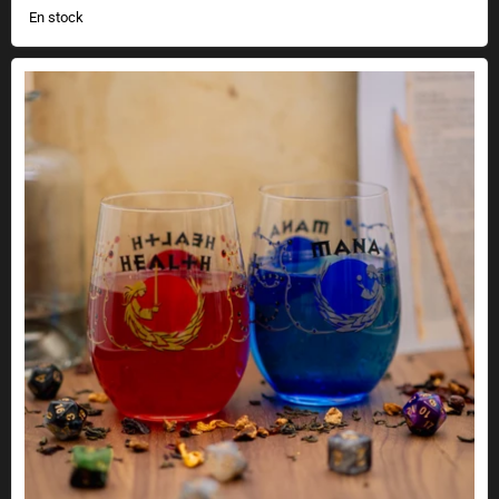
En stock
Vasos de maná y salud