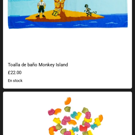
Toalla de baño Monkey Island
£22.00
En stock
Chicles de frutas Fandom Snacks Space Invaders