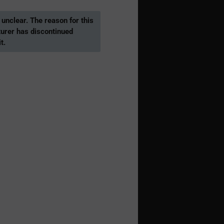
s unclear. The reason for this
turer has discontinued
t.